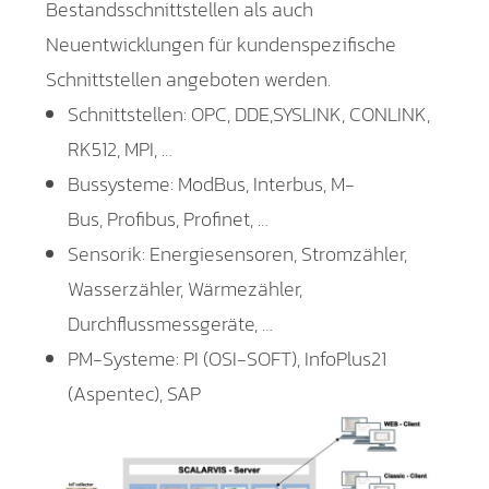
Bestandsschnittstellen als auch
Neuentwicklungen für kundenspezifische
Schnittstellen angeboten werden.
Schnittstellen: OPC, DDE,SYSLINK, CONLINK,
RK512, MPI, …
Bussysteme: ModBus, Interbus, M-
Bus, Profibus, Profinet, …
Sensorik: Energiesensoren, Stromzähler,
Wasserzähler, Wärmezähler,
Durchflussmessgeräte, …
PM-Systeme: PI (OSI-SOFT), InfoPlus21
(Aspentec), SAP