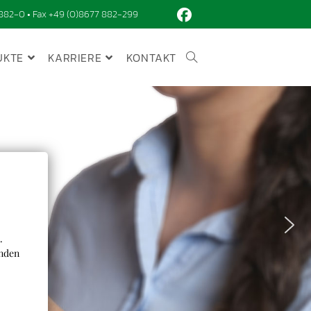
882-0 • Fax +49 (0)8677 882-299
UKTE
KARRIERE
KONTAKT
.
enden