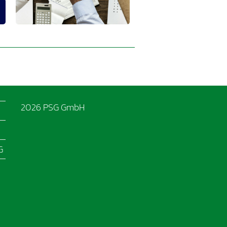
2026
PSG GmbH
G