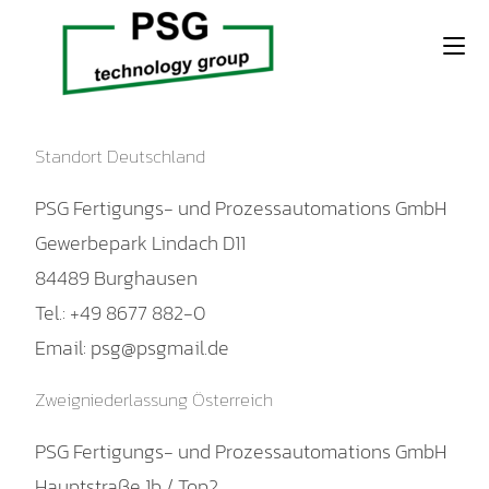
Standort Deutschland
PSG Fertigungs- und Prozessautomations GmbH
Gewerbepark Lindach D11
84489 Burghausen
Tel.: +49 8677 882-0
Email:
psg@psgmail.de
Zweigniederlassung Österreich
PSG Fertigungs- und Prozessautomations GmbH
Hauptstraße 1b / Top2